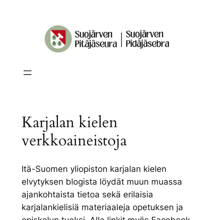
Siirry
sisältöön
Karjalan kielen
verkkoaineistoja
Itä-Suomen yliopiston karjalan kielen
elvytyksen blogista löydät muun muassa
ajankohtaista tietoa sekä erilaisia
karjalankielisiä materiaaleja opetuksen ja
opiskelun tueksi. Alla linkit myös Facebook