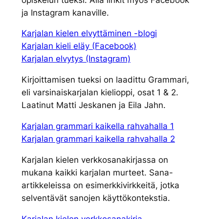
ja Instagram kanaville.
Karjalan kielen elvyttäminen -blogi
Karjalan kieli eläy (Facebook)
Karjalan elvytys (Instagram)
Kirjoittamisen tueksi on laadittu Grammari,
eli varsinaiskarjalan kielioppi, osat 1 & 2.
Laatinut Matti Jeskanen ja Eila Jahn.
Karjalan grammari kaikella rahvahalla 1
Karjalan grammari kaikella rahvahalla 2
Karjalan kielen verkkosanakirjassa on
mukana kaikki karjalan murteet. Sana-
artikkeleissa on esimerkkivirkkeitä, jotka
selventävät sanojen käyttökontekstia.
Karjalan kielen verkkosanakirja