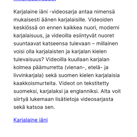
Karjalaine iäni -videosarja antaa nimensä
mukaisesti äänen karjalaisille. Videoiden
keskiössä on ennen kaikkea nuori, moderni
karjalaisuus, ja videoilla esiintyvät nuoret
suuntaavat katseensa tulevaan – millainen
voisi olla karjalaisten ja karjalan kielen
tulevaisuus? Videoilla kuullaan karjalan
kolmea päämurretta (vienan-, etelä- ja
livvinkarjala) sekä suomen kielen karjalaisia
kaakkoismurteita. Videot on tekstitetty
suomeksi, karjalaksi ja englanniksi. Alta voit
siirtyä lukemaan lisätietoja videosarjasta
sekä katsoa sen.
Karjalaine iäni